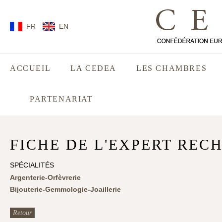
FR
EN
ACCUEIL
LA CEDEA
LES CHAMBRES
PARTENARIAT
FICHE DE L'EXPERT REC
SPÉCIALITÉS
Argenterie-Orfèvrerie
Bijouterie-Gemmologie-Joaillerie
Retour