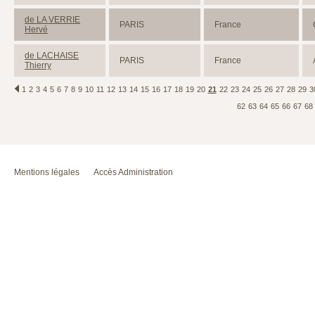
de LA VERRIE
PARIS
France
Hervé
de LACHAISE
PARIS
France
Thierry
1
2
3
4
5
6
7
8
9
10
11
12
13
14
15
16
17
18
19
20
21
22
23
24
25
26
27
28
29
3
62
63
64
65
66
67
68
Mentions légales
Accès Administration