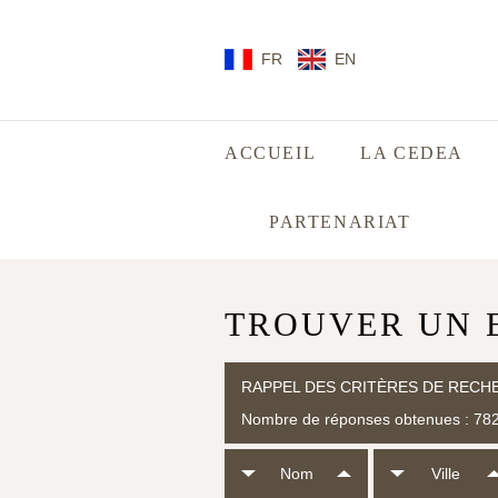
FR
EN
ACCUEIL
LA CEDEA
PARTENARIAT
TROUVER UN 
RAPPEL DES CRITÈRES DE RECH
Nombre de réponses obtenues : 78
Nom
Ville