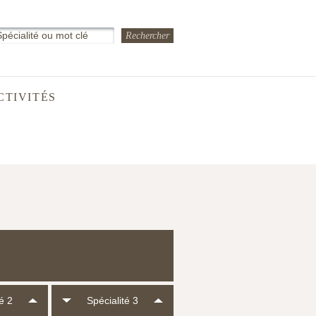
CTIVITÉS
é 2
Spécialité 3