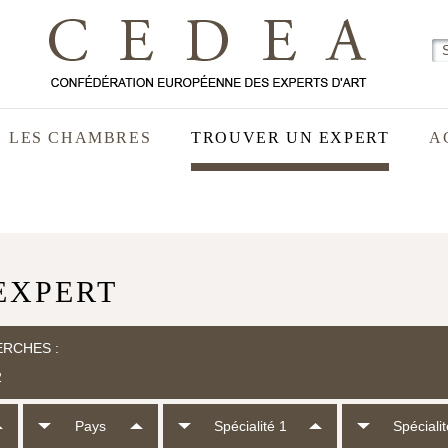
LES CHAMBRES
TROUVER UN EXPERT
A
EXPERT
ERCHES :
2
Pays
Spécialité 1
Spécialit