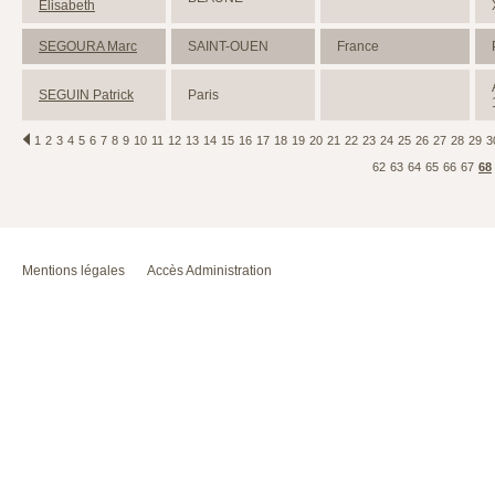
Elisabeth
SEGOURA Marc
SAINT-OUEN
France
SEGUIN Patrick
Paris
1
2
3
4
5
6
7
8
9
10
11
12
13
14
15
16
17
18
19
20
21
22
23
24
25
26
27
28
29
3
62
63
64
65
66
67
68
Mentions légales
Accès Administration