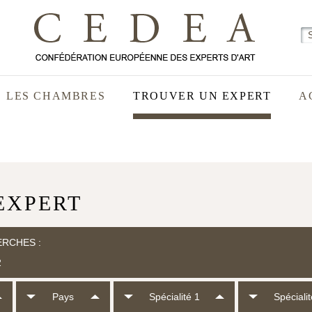
LES CHAMBRES
TROUVER UN EXPERT
A
EXPERT
ERCHES :
2
Pays
Spécialité 1
Spécialit