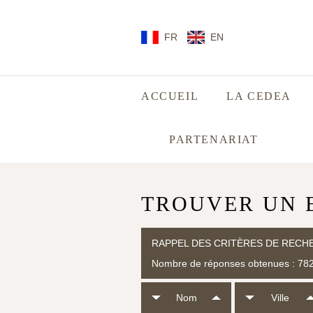
FR
EN
ACCUEIL
LA CEDEA
PARTENARIAT
TROUVER UN 
RAPPEL DES CRITÈRES DE RECH
Nombre de réponses obtenues : 78
Nom
Ville