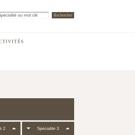
CTIVITÉS
é 2
Spécialité 3