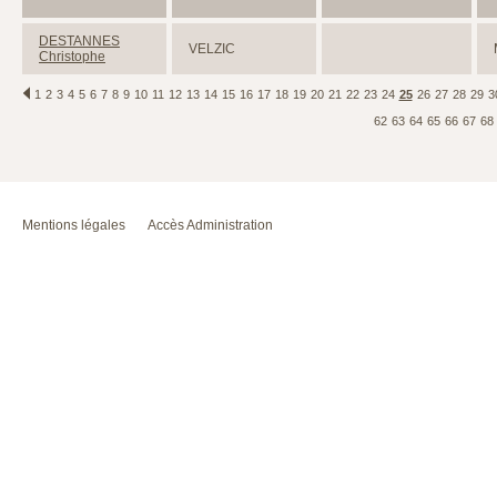
DESTANNES
VELZIC
Christophe
1
2
3
4
5
6
7
8
9
10
11
12
13
14
15
16
17
18
19
20
21
22
23
24
25
26
27
28
29
3
62
63
64
65
66
67
68
Mentions légales
Accès Administration