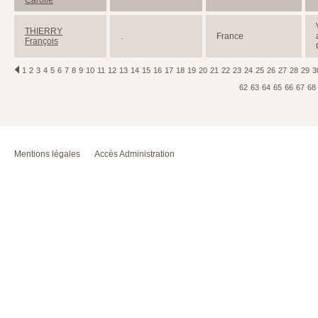
Carolle
THIERRY
.
France
François
1
2
3
4
5
6
7
8
9
10
11
12
13
14
15
16
17
18
19
20
21
22
23
24
25
26
27
28
29
3
62
63
64
65
66
67
68
Mentions légales
Accès Administration